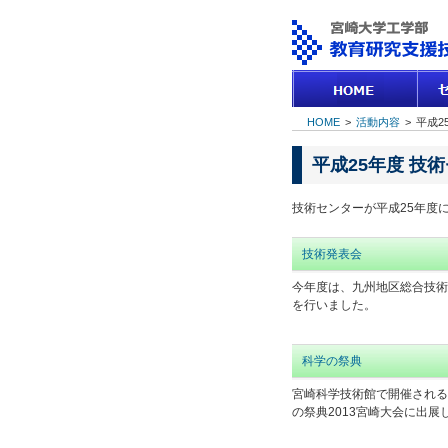
HOME
>
活動内容
>
平成25
平成25年度 技
技術センターが平成25年度
技術発表会
今年度は、九州地区総合技術
を行いました。
科学の祭典
宮崎科学技術館で開催される
の祭典2013宮崎大会に出展