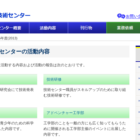
年度(2013)
術センターの活動内容
に活動する内容および活動の報告は次のとおりです。
技術研修
研究会にて技術発表
技術センター職員がスキルアップのために取り組
む技術研修です。
アドベンチャー工学部
青少年のための科学
工学部のことを一般の方にも広く知ってもらうた
した内容です。
めに開催される工学部主催のイベントに出展した
内容です。