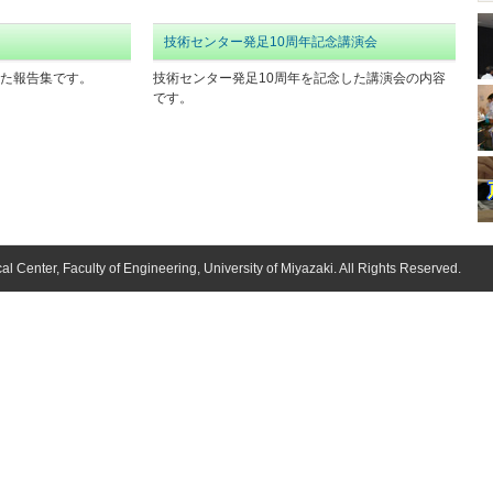
技術センター発足10周年記念講演会
た報告集です。
技術センター発足10周年を記念した講演会の内容
です。
l Center, Faculty of Engineering, University of Miyazaki. All Rights Reserved.