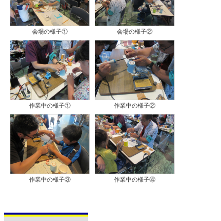
会場の様子①
会場の様子②
作業中の様子①
作業中の様子②
作業中の様子③
作業中の様子④