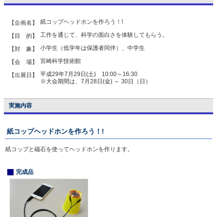
紙コップヘッドホンを作ろう！!
【企画名】
工作を通じて、科学の面白さを体験してもらう。
【目 的】
小学生（低学年は保護者同伴）、中学生
【対 象】
宮崎科学技術館
【会 場】
平成29年7月29日(土) 10:00～16:30
【出展日】
※大会期間は、7月28日(金) ～ 30日（日）
実施内容
紙コップヘッドホンを作ろう！!
紙コップと磁石を使ってヘッドホンを作ります。
完成品