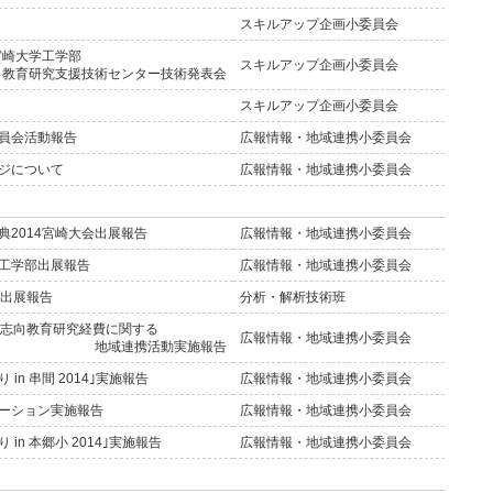
スキルアップ企画小委員会
宮崎大学工学部
スキルアップ企画小委員会
教育研究支援技術センター技術発表会
スキルアップ企画小委員会
員会活動報告
広報情報・地域連携小委員会
ジについて
広報情報・地域連携小委員会
2014宮崎大会出展報告
広報情報・地域連携小委員会
工学部出展報告
広報情報・地域連携小委員会
業出展報告
分析・解析技術班
域志向教育研究経費に関する
広報情報・地域連携小委員会
地域連携活動実施報告
n 串間 2014｣実施報告
広報情報・地域連携小委員会
ーション実施報告
広報情報・地域連携小委員会
n 本郷小 2014｣実施報告
広報情報・地域連携小委員会