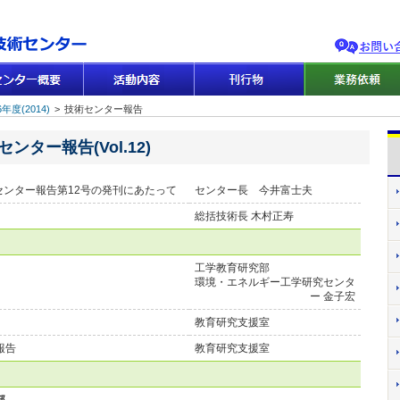
年度(2014)
>
技術センター報告
ンター報告(Vol.12)
ンター報告第12号の発刊にあたって
センター長 今井富士夫
総括技術長 木村正寿
工学教育研究部
環境・エネルギー工学研究センタ
ー 金子宏
教育研究支援室
報告
教育研究支援室