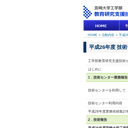
HOME
>
活動内容
>
平成26
平成26年度 技術セ
工学部教育研究支援技術セ
はじめに
1．技術センター業務報告
技術センターを利用して
技術センター利用内容
平成26年度業務依頼集計
2．技術報告